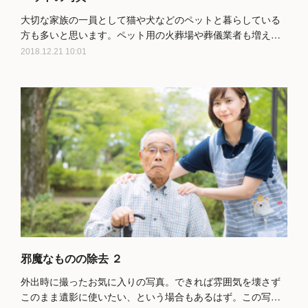
大切な家族の一員として猫や犬などのペットと暮らしている
方も多いと思います。ペット用の火葬場や葬儀業者も増え…
2018.12.21 10:01
邪魔なものの除去 ２
外出時に撮ったお気に入りの写真。できれば雰囲気を壊さず
このまま遺影に使いたい、という場合もあるはず。この写…