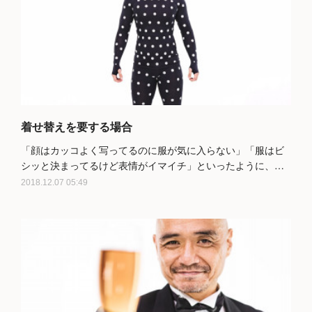
着せ替えを要する場合
「顔はカッコよく写ってるのに服が気に入らない」「服はビ
シッと決まってるけど表情がイマイチ」といったように、…
2018.12.07 05:49