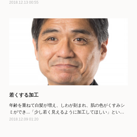
2018.12.13 00:55
若くする加工
年齢を重ねて白髪が増え、しわが刻まれ、肌の色がくすみシ
ミができ...「少し若く見えるように加工してほしい」とい…
2018.12.09 01:20