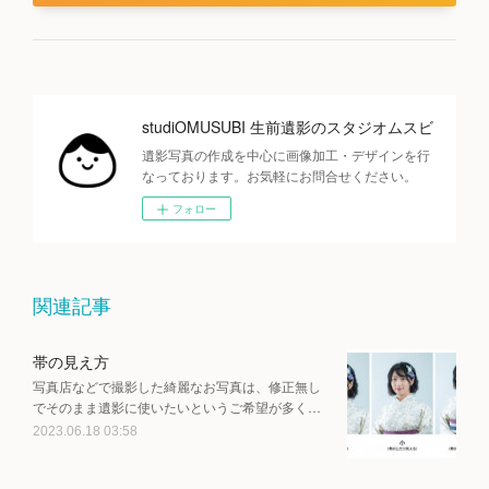
studiOMUSUBI 生前遺影のスタジオムスビ
遺影写真の作成を中心に画像加工・デザインを行
なっております。お気軽にお問合せください。
フォロー
関連記事
帯の見え方
写真店などで撮影した綺麗なお写真は、修正無し
でそのまま遺影に使いたいというご希望が多く…
2023.06.18 03:58