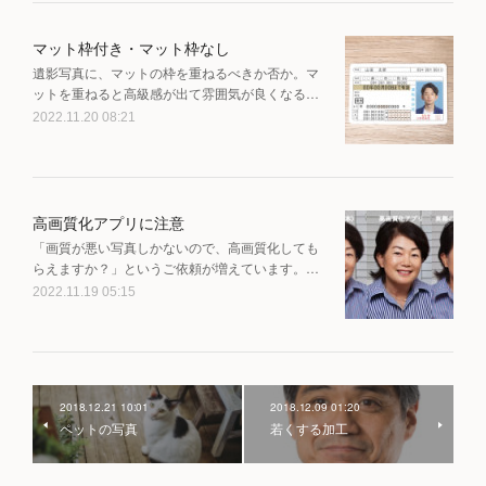
マット枠付き・マット枠なし
遺影写真に、マットの枠を重ねるべきか否か。マ
ットを重ねると高級感が出て雰囲気が良くなる…
2022.11.20 08:21
高画質化アプリに注意
「画質が悪い写真しかないので、高画質化しても
らえますか？」というご依頼が増えています。…
2022.11.19 05:15
2018.12.21 10:01
2018.12.09 01:20
ペットの写真
若くする加工