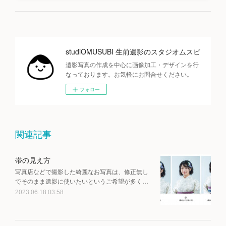
studiOMUSUBI 生前遺影のスタジオムスビ
遺影写真の作成を中心に画像加工・デザインを行
なっております。お気軽にお問合せください。
フォロー
関連記事
帯の見え方
写真店などで撮影した綺麗なお写真は、修正無し
でそのまま遺影に使いたいというご希望が多く…
2023.06.18 03:58