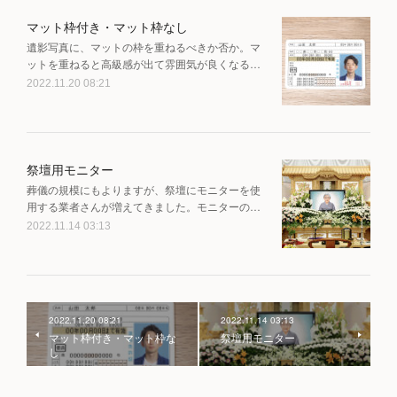
マット枠付き・マット枠なし
遺影写真に、マットの枠を重ねるべきか否か。マ
ットを重ねると高級感が出て雰囲気が良くなる…
2022.11.20 08:21
祭壇用モニター
葬儀の規模にもよりますが、祭壇にモニターを使
用する業者さんが増えてきました。モニターの…
2022.11.14 03:13
2022.11.20 08:21
2022.11.14 03:13
マット枠付き・マット枠な
祭壇用モニター
し