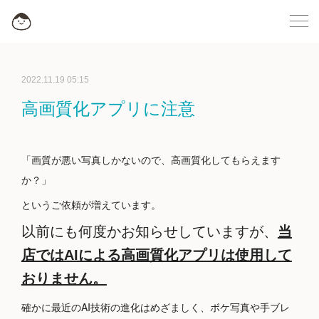
2022.11.19 05:15
高画質化アプリに注意
「画質が悪い写真しかないので、高画質化してもらえます
か？」
というご依頼が増えています。
以前にも何度かお知らせしていますが、
当
店ではAIによる高画質化アプリは使用して
おりません。
確かに最近のAI技術の進化はめざましく、ボケ写真や手ブレ