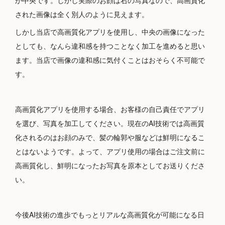
が中央です。しかし実際のお顔は右の写真なので、高画質化
された画像は全く別人のように見えます。
しかし当店で高画質化アプリを使用し、中央の画像になった
としても、なんら違和感を持つことなく加工を進めると思い
ます。当店で画像の違和感に気付くことはおそらく不可能で
す。
高画質化アプリを使用する場合、お客様の自己責任でアプリ
を選び、写真を加工してください。現在のAI技術では高画質
化されるのはお顔のみで、髪の輪郭や服などは鮮明になるこ
とはないようです。よって、アプリ使用の場合はご注文前に
高画質化し、鮮明になったお写真を原本としてお送りくださ
い。
今後AI技術の進歩でもっとリアルな高画質化が可能になる日