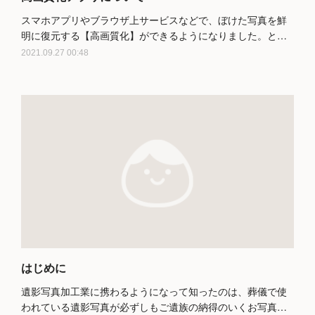
スマホアプリやブラウザ上サービスなどで、ぼけた写真を鮮
明に復元する【高画質化】ができるようになりました。と…
2021.09.27 00:48
はじめに
遺影写真加工業に携わるようになって知ったのは、葬儀で使
われている遺影写真が必ずしもご遺族の納得のいくお写真…