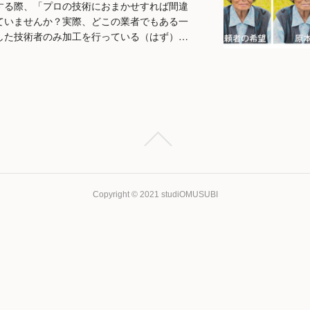
する際、「プロの技術におまかせすれば間違
ていませんか？実際、どこの業者でもある一
した技術者のみ加工を行っている（はず）…
Copyright © 2021 studiOMUSUBI