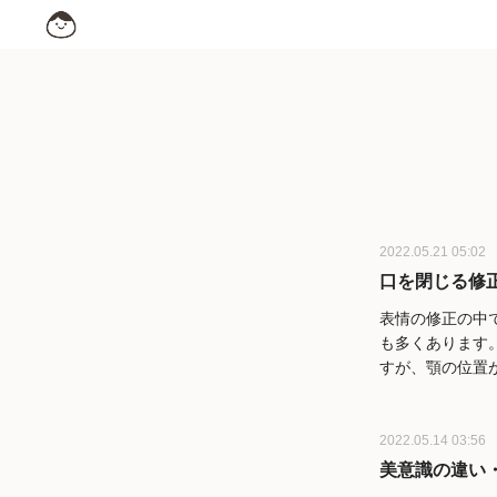
2022.05.21 05:02
口を閉じる修
表情の修正の中
も多くあります
すが、顎の位置
2022.05.14 03:56
美意識の違い