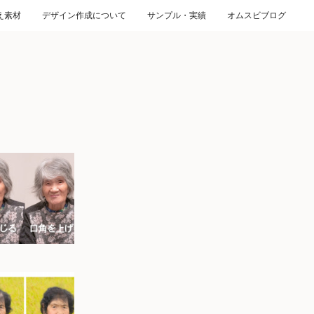
え素材
デザイン作成について
サンプル・実績
オムスビブログ