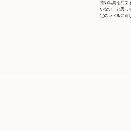
遺影写真を注文
いない」と思っ
定のレベルに達