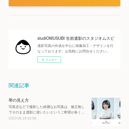
studiOMUSUBI 生前遺影のスタジオムスビ
遺影写真の作成を中心に画像加工・デザインを行
なっております。お気軽にお問合せください。
フォロー
関連記事
帯の見え方
写真店などで撮影した綺麗なお写真は、修正無し
でそのまま遺影に使いたいというご希望が多く…
2023.06.18 03:58