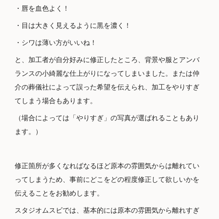
・唇を血色よく！
・目は大きく見えるように黒を濃く！
・シワは薄い方がいいね！
と、加工者が自分好みに修正したところ、背景や服とアンバ
ランスの小綺麗な仕上がりになってしまいました。または仲
介の葬儀社によって誤った希望を伝えられ、加工をやりすぎ
てしまう場合もあります。
（場合によっては「やりすぎ」の写真が選ばれることもあり
ます。）
修正箇所が多くなればなるほど原本の雰囲気からは離れてい
ってしまうため、事前にどこをどの程度修正して欲しいかを
伝えることをお勧めします。
スタジオムスビでは、基本的には原本の雰囲気から離れすぎ