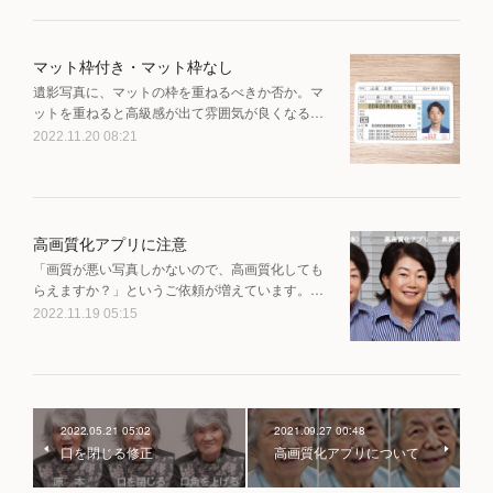
マット枠付き・マット枠なし
遺影写真に、マットの枠を重ねるべきか否か。マ
ットを重ねると高級感が出て雰囲気が良くなる…
2022.11.20 08:21
高画質化アプリに注意
「画質が悪い写真しかないので、高画質化しても
らえますか？」というご依頼が増えています。…
2022.11.19 05:15
2022.05.21 05:02
2021.09.27 00:48
口を閉じる修正
高画質化アプリについて