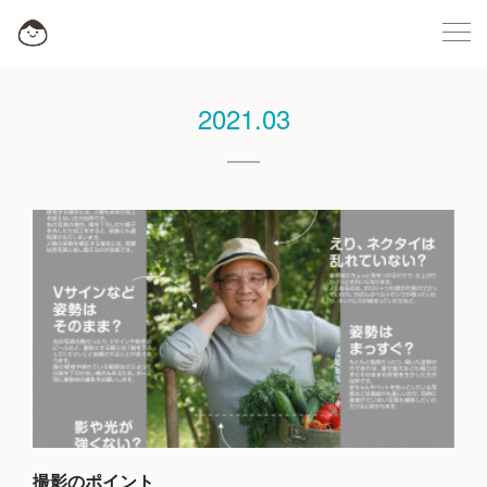
2021
.
03
撮影のポイント