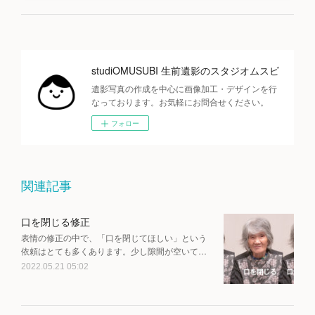
studiOMUSUBI 生前遺影のスタジオムスビ
遺影写真の作成を中心に画像加工・デザインを行
なっております。お気軽にお問合せください。
フォロー
関連記事
口を閉じる修正
表情の修正の中で、「口を閉じてほしい」という
依頼はとても多くあります。少し隙間が空いて…
2022.05.21 05:02