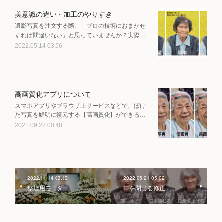
美意識の違い・加工のやりすぎ
遺影写真を注文する際、「プロの技術におまかせ
すれば間違いない」と思っていませんか？実際…
2022.05.14 03:56
高画質化アプリについて
スマホアプリやブラウザ上サービスなどで、ぼけ
た写真を鮮明に復元する【高画質化】ができる…
2021.09.27 00:48
2022.11.14 03:13
2022.05.21 05:02
祭壇用モニター
口を閉じる修正